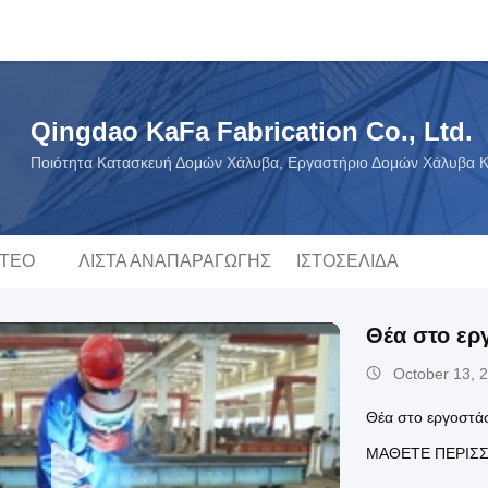
Qingdao KaFa Fabrication Co., Ltd.
Ποιότητα Κατασκευή Δομών Χάλυβα, Εργαστήριο Δομών Χάλυβα Κ
ΝΤΕΟ
ΛΊΣΤΑ ΑΝΑΠΑΡΑΓΩΓΉΣ
ΙΣΤΟΣΕΛΊΔΑ
Θέα στο ερ
October 13, 
Θέα στο εργοστά
ΜΆΘΕΤΕ ΠΕΡΙΣ