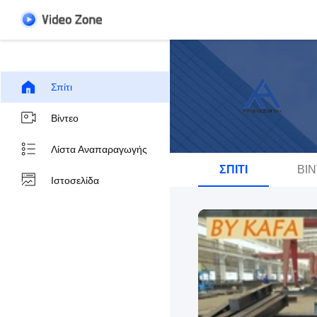
Σπίτι
Βίντεο
Λίστα Αναπαραγωγής
ΣΠΊΤΙ
ΒΊ
Ιστοσελίδα