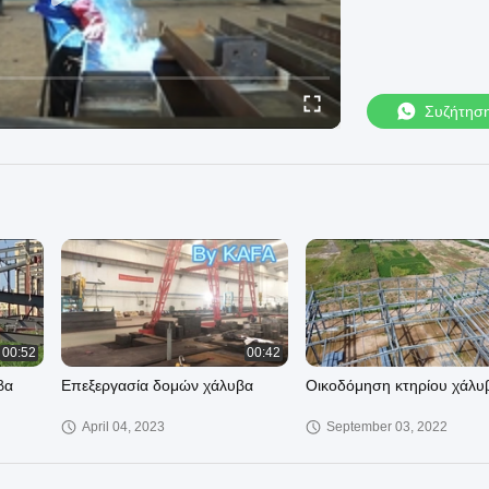
Συζήτησ
00:52
00:42
βα
Επεξεργασία δομών χάλυβα
Οικοδόμηση κτηρίου χάλυ
April 04, 2023
September 03, 2022