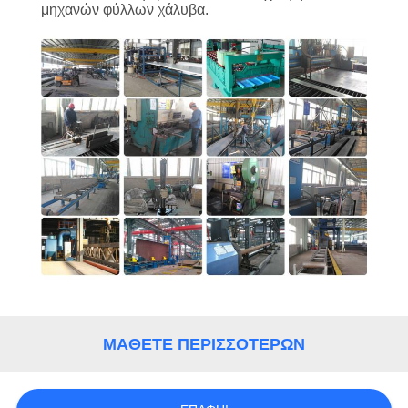
μηχανών φύλλων χάλυβα.
ΥΠΟΘΈΣΕΙΣ
SITEMAP
ΠΟΛΙΤΙΚΉ
ΑΠΟΡΡΉΤΟΥ
ΜΆΘΕΤΕ ΠΕΡΙΣΣΌΤΕΡΩΝ