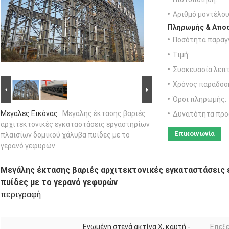
Αριθμό μοντέλου
Πληρωμής & Αποσ
Ποσότητα παραγγ
Τιμή:
Συσκευασία λεπτ
Χρόνος παράδοσ
Όροι πληρωμής:
Μεγάλες Εικόνας :
Μεγάλης έκτασης βαριές
Δυνατότητα προ
αρχιτεκτονικές εγκαταστάσεις εργαστηρίων
Επικοινωνία
πλαισίων δομικού χάλυβα πυίδες με το
γερανό γεφυρών
Μεγάλης έκτασης βαριές αρχιτεκτονικές εγκαταστάσεις 
πυίδες με το γερανό γεφυρών
περιγραφή
Ενωμένη στενά ακτίνα Χ, καυτή -
Επεξ