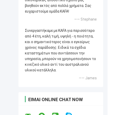
βοηθούν εκτός από πολλά χρήματα. Σας
ευχαριστούμε ομάδα KAFA!
—— Stephane
Συνεργαστήκαμε με KAFA για περισσότερο
από 4 έτη, καλή τιμή, υψηλή - η ποιότητα,
και ο σημαντικότερος είναι ο εγκαίρως
χρόνος παράδοσης. Ειδικά τα σχέδια
καταστημάτων που συντάσσουν την
υπηρεσία, μπορούν να χρησιμοποιήσουν το
κινεζικό υλικό αντί του αυστραλιανού
υλικού κατάλληλα.
—— James
ΕΊΜΑΙ ONLINE CHAT NOW