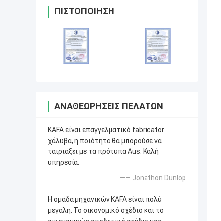
ΠΙΣΤΟΠΟΊΗΣΗ
ΑΝΑΘΕΩΡΉΣΕΙΣ ΠΕΛΑΤΏΝ
KAFA είναι επαγγελματικό fabricator
χάλυβα, η ποιότητα θα μπορούσε να
ταιριάξει με τα πρότυπα Aus. Καλή
υπηρεσία.
—— Jonathon Dunlop
Η ομάδα μηχανικών KAFA είναι πολύ
μεγάλη. Το οικονομικό σχέδιο και το
οικονομικώς αποδοτικό σχέδιο μας