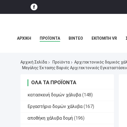
ΑΡΧΙΚΉ
ΠΡΟΪΌΝΤΑ
ΒΊΝΤΕΟ
ΕΚΠΟΜΠΉ VR
ΥΠΟΘΈΣΕΙΣ
Αρχική Σελίδα
Προϊόντα
Αρχιτεκτονικός δομικός χά
Μεγάλης Έκτασης Βαριές Αρχιτεκτονικές Εγκαταστάσεις
ΌΛΑ ΤΑ ΠΡΟΪΌΝΤΑ
κατασκευή δομών χάλυβα
(148)
Εργαστήριο δομών χάλυβα
(167)
αποθήκη χάλυβα δομή
(196)