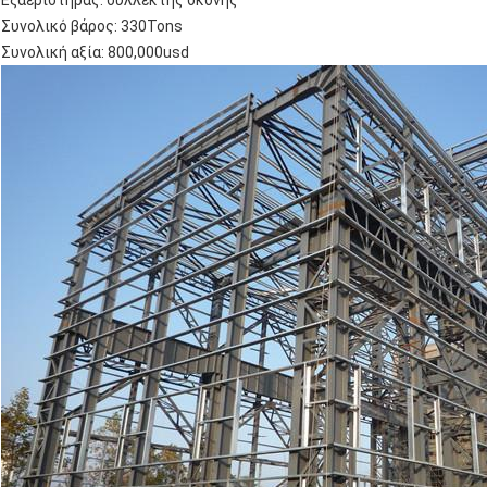
Συνολικό βάρος: 330Tons
Συνολική αξία: 800,000usd