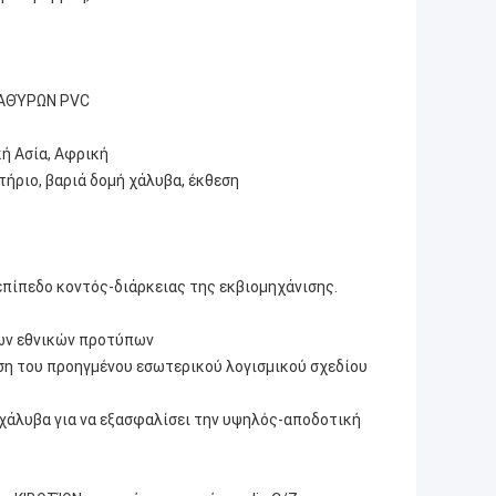
ΑΘΎΡΩΝ PVC
κή Ασία, Αφρική
τήριο, βαριά δομή χάλυβα, έκθεση
επίπεδο κοντός-διάρκειας της εκβιομηχάνισης.
χων εθνικών προτύπων
ση του προηγμένου εσωτερικού λογισμικού σχεδίου
χάλυβα για να εξασφαλίσει την υψηλός-αποδοτική