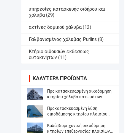
υπηρεσίες κατασκευής σιδήρου και
χάλυβα
(29)
ακτίνες δομικού χάλυβα
(12)
Γαλβανισμένος χάλυβας Purlins
(8)
Κτήριο αιθουσών εκθέσεως
αυτοκινήτων
(11)
ΚΑΛΎΤΕΡΑ ΠΡΟΪΌΝΤΑ
Προ κατασκευασμένη οικοδόμηση
κτηρίου χάλυβα πατωμάτων
πλαισίου δομική πολυ
Προκατασκευασμένη λύση
οικοδόμησης κτηρίου πλαισίου
χάλυβα δομική
Καλά βιομηχανική οικοδόμηση
κτηρίων επεξεργασίας πλαισίων