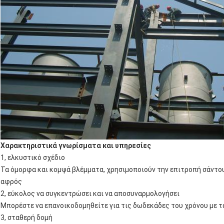
Χαρακτηριστικά γνωρίσματα και υπηρεσίες
1, ελκυστικό σχέδιο
Τα όμορφα και κομψά βλέμματα, χρησιμοποιούν την επιτροπή σάντου
αφρός
2, εύκολος να συγκεντρώσει και να αποσυναρμολογήσει
Μπορέστε να επανοικοδομηθείτε για τις δωδεκάδες του χρόνου με τ
3, σταθερή δομή