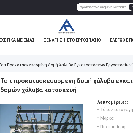
ΣΧΕΤΙΚΆ ΜΕ ΕΜΆΣ
ΞΕΝΆΓΗΣΗ ΣΤΟ ΕΡΓΟΣΤΆΣΙΟ
ΈΛΕΓΧΟΣ Π
Τοπ Προκατασκευασμένη Δομή Χάλυβα Εγκαταστάσεων Εργοστασίων
Τοπ προκατασκευασμένη δομή χάλυβα εγκα
δομών χάλυβα κατασκευή
Λεπτομέρειες:
Τόπος καταγωγή
Μάρκα:
Πιστοποίηση: