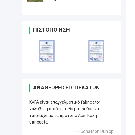
δομών χάλυβα σχεδίου
ΠΙΣΤΟΠΟΊΗΣΗ
ΑΝΑΘΕΩΡΉΣΕΙΣ ΠΕΛΑΤΏΝ
KAFA είναι επαγγελματικό fabricator
χάλυβα, η ποιότητα θα μπορούσε να
ταιριάξει με τα πρότυπα Aus. Καλή
υπηρεσία.
—— Jonathon Dunlop