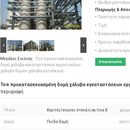
Αριθμό μοντέλου
Πληρωμής & Αποσ
Ποσότητα παραγγ
Τιμή:
Συσκευασία λεπτ
Χρόνος παράδοσ
Δυνατότητα προ
Μεγάλες Εικόνας :
Τοπ προκατασκευασμένη
Επικοινωνία
δομή χάλυβα εγκαταστάσεων εργοστασίων
χάλυβα δομών χάλυβα κατασκευή
Τοπ προκατασκευασμένη δομή χάλυβα εγκαταστάσεων ερ
περιγραφή
Υλικό:
Καυτός/ενώνει στενά η ακτίνα Χ
χρώμ
Δομή:
Πυίδα δομή
ανατί