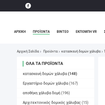
ΑΡΧΙΚΉ
ΠΡΟΪΌΝΤΑ
ΒΊΝΤΕΟ
ΕΚΠΟΜΠΉ VR
ΥΠΟΘΈΣΕΙΣ
Αρχική Σελίδα
Προϊόντα
κατασκευή δομών χάλυβα
ΌΛΑ ΤΑ ΠΡΟΪΌΝΤΑ
κατασκευή δομών χάλυβα
(148)
Εργαστήριο δομών χάλυβα
(167)
αποθήκη χάλυβα δομή
(196)
Αρχιτεκτονικός δομικός χάλυβας
(15)