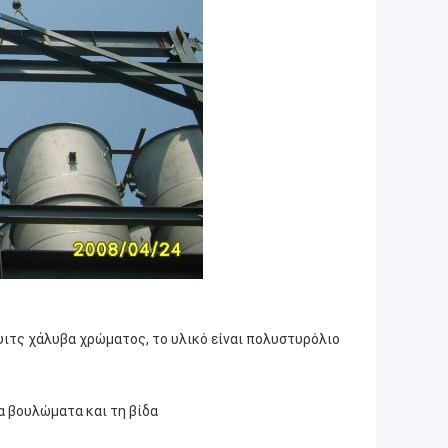
ιτς χάλυβα χρώματος, το υλικό είναι πολυστυρόλιο
α βουλώματα και τη βίδα