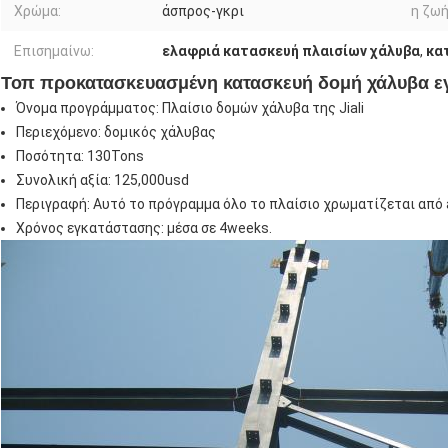
Χρώμα:
άσπρος-γκρι
η ζωή
Επισημαίνω:
ελαφριά κατασκευή πλαισίων χάλυβα
,
κα
Τοπ προκατασκευασμένη κατασκευή δομή χάλυβα ε
Όνομα προγράμματος: Πλαίσιο δομών χάλυβα της Jiali
Περιεχόμενο: δομικός χάλυβας
Ποσότητα: 130Tons
Συνολική αξία: 125,000usd
Περιγραφή: Αυτό το πρόγραμμα όλο το πλαίσιο χρωματίζεται από 
Χρόνος εγκατάστασης: μέσα σε 4weeks
.