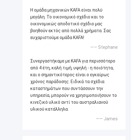
Η ομάδα μηχανικών KAFA είναι πολύ
μεγάλη. Το οικονομικό σχέδιο και το
οικονομικώς αποδοτικό σχέδιο μας
βοηθούν εκτός από πολλά χρήματα. Σας
ευχαριστούμε ομάδα KAFA!
—— Stephane
Συνεργαστήκαμε με KAFA για περισσότερο
από 4 έτη, καλή τιμή, υψηλή - η ποιότητα,
και ο σημαντικότερος είναι ο εγκαίρως
χρόνος παράδοσης. Ειδικά τα σχέδια
καταστημάτων που συντάσσουν την
υπηρεσία, μπορούν να χρησιμοποιήσουν το
κινεζικό υλικό αντί του αυστραλιανού
υλικού κατάλληλα.
—— James