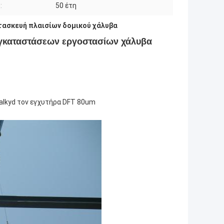
:
50 έτη
τασκευή πλαισίων δομικού χάλυβα
γκαταστάσεων εργοστασίων χάλυβα
alkyd τον εγχυτήρα DFT 80um