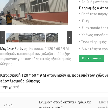
Αριθμό μοντέλου
Πληρωμής & Αποσ
Ποσότητα παραγγ
Τιμή:
Συσκευασία λεπτ
Χρόνος παράδοσ
Όροι πληρωμής:
Μεγάλες Εικόνας :
Κατασκευή 120 * 60 * 9 Μ
Δυνατότητα προ
αποθηκών εμπορευμάτων χάλυβα απόδειξης
Επικοινωνία
πυρκαγιάς για τους αθλητικούς εξοπλισμούς
ώθησης
Κατασκευή 120 * 60 * 9 Μ αποθηκών εμπορευμάτων χάλυβα
εξοπλισμούς ώθησης
περιγραφή
Ενωμένη στενά ακτίνα Χ, χάλυβας
Επεξ
Υλικό: