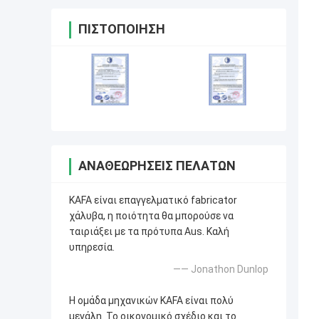
ΠΙΣΤΟΠΟΊΗΣΗ
ΑΝΑΘΕΩΡΉΣΕΙΣ ΠΕΛΑΤΏΝ
KAFA είναι επαγγελματικό fabricator
χάλυβα, η ποιότητα θα μπορούσε να
ταιριάξει με τα πρότυπα Aus. Καλή
υπηρεσία.
—— Jonathon Dunlop
Η ομάδα μηχανικών KAFA είναι πολύ
μεγάλη. Το οικονομικό σχέδιο και το