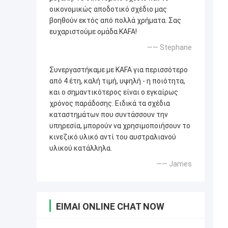
οικονομικώς αποδοτικό σχέδιο μας
βοηθούν εκτός από πολλά χρήματα. Σας
ευχαριστούμε ομάδα KAFA!
—— Stephane
Συνεργαστήκαμε με KAFA για περισσότερο
από 4 έτη, καλή τιμή, υψηλή - η ποιότητα,
και ο σημαντικότερος είναι ο εγκαίρως
χρόνος παράδοσης. Ειδικά τα σχέδια
καταστημάτων που συντάσσουν την
υπηρεσία, μπορούν να χρησιμοποιήσουν το
κινεζικό υλικό αντί του αυστραλιανού
υλικού κατάλληλα.
—— James
ΕΊΜΑΙ ONLINE CHAT NOW