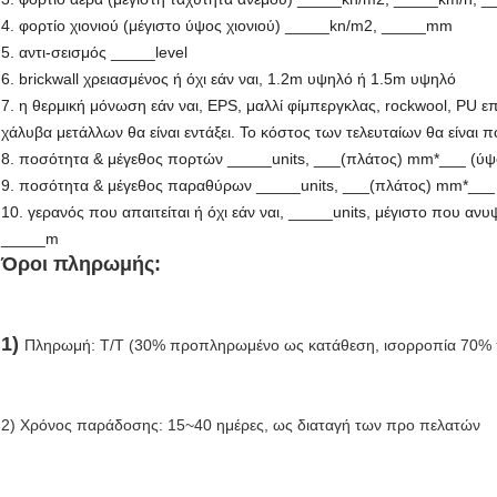
4. φορτίο χιονιού (μέγιστο ύψος χιονιού) _____kn/m2, _____mm
5. αντι-σεισμός _____level
6. brickwall χρειασμένος ή όχι εάν ναι, 1.2m υψηλό ή 1.5m υψηλό
7. η θερμική μόνωση εάν ναι, EPS, μαλλί φίμπεργκλας, rockwool, PU ε
χάλυβα μετάλλων θα είναι εντάξει. Το κόστος των τελευταίων θα είνα
8. ποσότητα & μέγεθος πορτών _____units, ___(πλάτος) mm*___ (ύψο
9. ποσότητα & μέγεθος παραθύρων _____units, ___(πλάτος) mm*___ 
10. γερανός που απαιτείται ή όχι εάν ναι, _____units, μέγιστο που 
_____m
Όροι πληρωμής:
1) 
Πληρωμή: T/T (30% προπληρωμένο ως κατάθεση, ισορροπία 70% π
2) Χρόνος παράδοσης: 15~40 ημέρες, ως διαταγή των προ πελατών