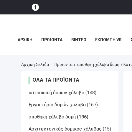
ΑΡΧΙΚΉ
ΠΡΟΪΌΝΤΑ
ΒΊΝΤΕΟ
ΕΚΠΟΜΠΉ VR
ΥΠΟΘΈΣΕΙΣ
Αρχική Σελίδα
Προϊόντα
αποθήκη χάλυβα δομή
Κατα
ΌΛΑ ΤΑ ΠΡΟΪΌΝΤΑ
κατασκευή δομών χάλυβα
(148)
Εργαστήριο δομών χάλυβα
(167)
αποθήκη χάλυβα δομή
(196)
Αρχιτεκτονικός δομικός χάλυβας
(15)