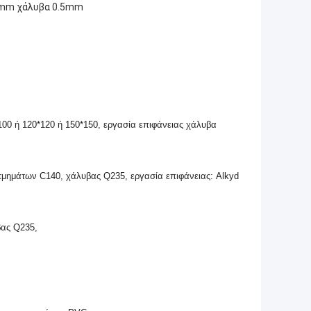
00mm χάλυβα 0.5mm
00 ή 120*120 ή 150*150, εργασία επιφάνειας χάλυβα
τμημάτων C140, χάλυβας Q235, εργασία επιφάνειας: Alkyd
βας Q235,