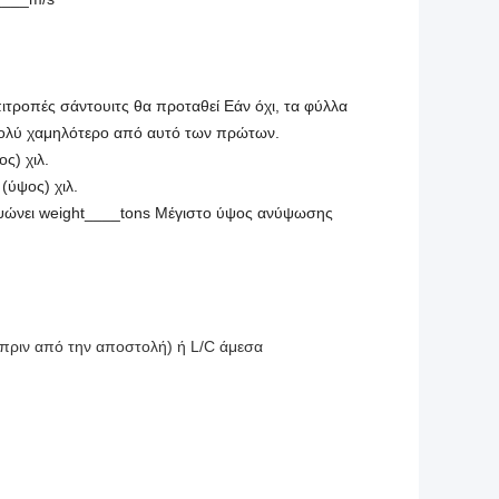
πιτροπές σάντουιτς θα προταθεί Εάν όχι, τα φύλλα
ι πολύ χαμηλότερο από αυτό των πρώτων.
ς) χιλ.
(ύψος) χιλ.
ανυψώνει weight____tons Μέγιστο ύψος ανύψωσης
ριν από την αποστολή) ή L/C άμεσα