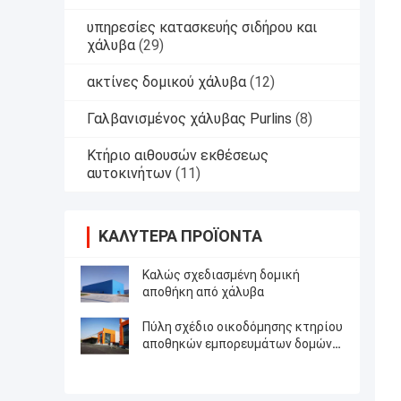
υπηρεσίες κατασκευής σιδήρου και
χάλυβα
(29)
ακτίνες δομικού χάλυβα
(12)
Γαλβανισμένος χάλυβας Purlins
(8)
Κτήριο αιθουσών εκθέσεως
αυτοκινήτων
(11)
ΚΑΛΎΤΕΡΑ ΠΡΟΪΌΝΤΑ
Καλώς σχεδιασμένη δομική
αποθήκη από χάλυβα
Πύλη σχέδιο οικοδόμησης κτηρίου
αποθηκών εμπορευμάτων δομών
χάλυβα πλαισίων