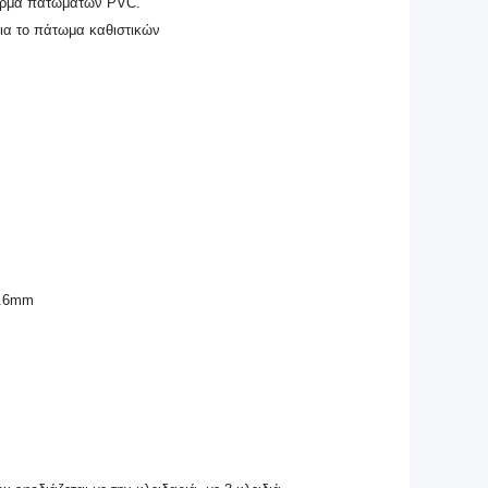
 δέρμα πατωμάτων PVC.
α το πάτωμα καθιστικών
0.6mm