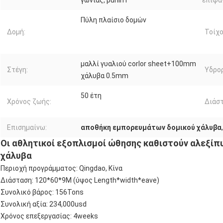
γωνίας, purlin Γ
επιφά
Πύλη πλαίσιο δομών
Δομή:
Τοίχο
μαλλί γυαλιού corlor sheet+100mm
Στέγη:
Υδρο
χάλυβα 0.5mm
50 έτη
Χρόνος ζωής:
Διάστ
Επισημαίνω:
αποθήκη εμπορευμάτων δομικού χάλυβα
Οι αθλητικοί εξοπλισμοί ώθησης καθιστούν αλεξί
χάλυβα
Περιοχή προγράμματος: Qingdao, Κίνα
Διάσταση: 120*60*9M (ύψος Length*width*eave)
Συνολικό βάρος: 156Tons
Συνολική αξία: 234,000usd
Χρόνος επεξεργασίας: 4weeks