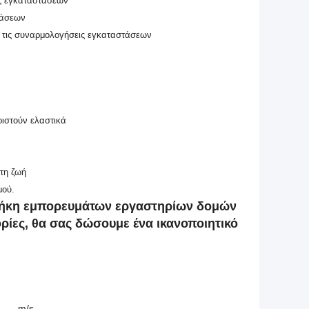
ις εγκαταστάσεων
τάσεων
ι τις συναρμολογήσεις εγκαταστάσεων
ριστούν ελαστικά
 τη ζωή
μού.
οθήκη εμπορευμάτων εργαστηρίων δομών
ρίες, θα σας δώσουμε ένα ικανοποιητικό
_____m/s