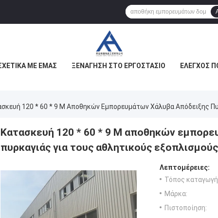
ΣΧΕΤΙΚΆ ΜΕ ΕΜΆΣ
ΞΕΝΆΓΗΣΗ ΣΤΟ ΕΡΓΟΣΤΆΣΙΟ
ΈΛΕΓΧΟΣ Π
σκευή 120 * 60 * 9 Μ Αποθηκών Εμπορευμάτων Χάλυβα Απόδειξης Πυ
Κατασκευή 120 * 60 * 9 Μ αποθηκών εμπορε
πυρκαγιάς για τους αθλητικούς εξοπλισμού
Λεπτομέρειες:
Τόπος καταγωγή
Μάρκα:
Πιστοποίηση: