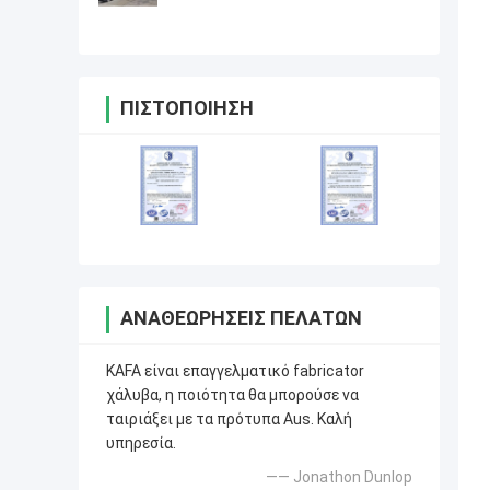
ΠΙΣΤΟΠΟΊΗΣΗ
ΑΝΑΘΕΩΡΉΣΕΙΣ ΠΕΛΑΤΏΝ
KAFA είναι επαγγελματικό fabricator
χάλυβα, η ποιότητα θα μπορούσε να
ταιριάξει με τα πρότυπα Aus. Καλή
υπηρεσία.
—— Jonathon Dunlop