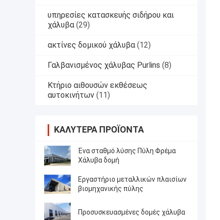
υπηρεσίες κατασκευής σιδήρου και
χάλυβα
(29)
ακτίνες δομικού χάλυβα
(12)
Γαλβανισμένος χάλυβας Purlins
(8)
Κτήριο αιθουσών εκθέσεως
αυτοκινήτων
(11)
ΚΑΛΎΤΕΡΑ ΠΡΟΪΌΝΤΑ
Ένα σταθμό λύσης Πύλη Φρέμα
Χάλυβα δομή
Εργαστήριο μεταλλικών πλαισίων
βιομηχανικής πύλης
Προσυσκευασμένες δομές χάλυβα