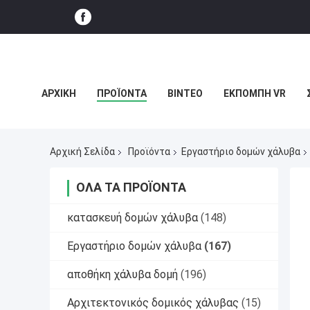
ΑΡΧΙΚΉ
ΠΡΟΪΌΝΤΑ
ΒΊΝΤΕΟ
ΕΚΠΟΜΠΉ VR
ΥΠΟΘΈΣΕΙΣ
Αρχική Σελίδα
Προϊόντα
Εργαστήριο δομών χάλυβα
ΌΛΑ ΤΑ ΠΡΟΪΌΝΤΑ
κατασκευή δομών χάλυβα
(148)
Εργαστήριο δομών χάλυβα
(167)
αποθήκη χάλυβα δομή
(196)
Αρχιτεκτονικός δομικός χάλυβας
(15)