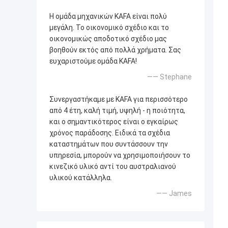
Η ομάδα μηχανικών KAFA είναι πολύ
μεγάλη. Το οικονομικό σχέδιο και το
οικονομικώς αποδοτικό σχέδιο μας
βοηθούν εκτός από πολλά χρήματα. Σας
ευχαριστούμε ομάδα KAFA!
—— Stephane
Συνεργαστήκαμε με KAFA για περισσότερο
από 4 έτη, καλή τιμή, υψηλή - η ποιότητα,
και ο σημαντικότερος είναι ο εγκαίρως
χρόνος παράδοσης. Ειδικά τα σχέδια
καταστημάτων που συντάσσουν την
υπηρεσία, μπορούν να χρησιμοποιήσουν το
κινεζικό υλικό αντί του αυστραλιανού
υλικού κατάλληλα.
—— James