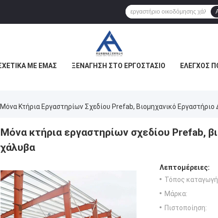
ΣΧΕΤΙΚΆ ΜΕ ΕΜΆΣ
ΞΕΝΆΓΗΣΗ ΣΤΟ ΕΡΓΟΣΤΆΣΙΟ
ΈΛΕΓΧΟΣ Π
Μόνα Κτήρια Εργαστηρίων Σχεδίου Prefab, Βιομηχανικό Εργαστήριο
Μόνα κτήρια εργαστηρίων σχεδίου Prefab, β
χάλυβα
Λεπτομέρειες:
Τόπος καταγωγή
Μάρκα:
Πιστοποίηση: